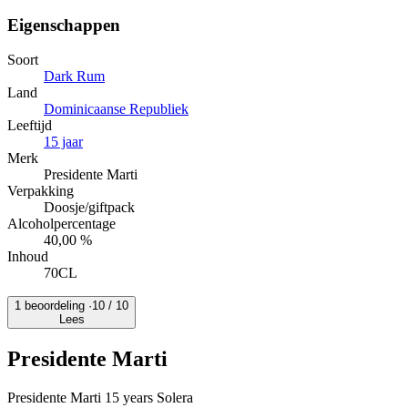
Eigenschappen
Soort
Dark Rum
Land
Dominicaanse Republiek
Leeftijd
15 jaar
Merk
Presidente Marti
Verpakking
Doosje/giftpack
Alcoholpercentage
40,00 %
Inhoud
70CL
1 beoordeling ·
10
/ 10
Lees
Presidente Marti
Presidente Marti 15 years Solera