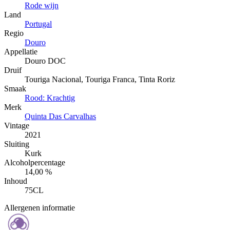
Rode wijn
Land
Portugal
Regio
Douro
Appellatie
Douro DOC
Druif
Touriga Nacional, Touriga Franca, Tinta Roriz
Smaak
Rood: Krachtig
Merk
Quinta Das Carvalhas
Vintage
2021
Sluiting
Kurk
Alcoholpercentage
14,00 %
Inhoud
75CL
Allergenen informatie