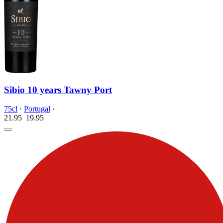
Sibio 10 years Tawny Port
75cl
·
Portugal
·
21.95
19.
95