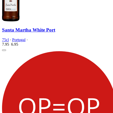
Santa Martha White Port
75cl
·
Portugal
·
7.95
6.
95