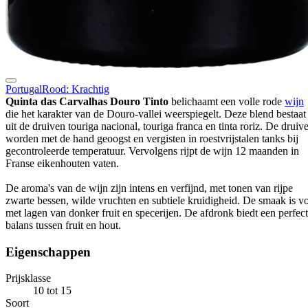
Portugal
Rood: Krachtig
Quinta das Carvalhas Douro Tinto
belichaamt een volle rode
wijn
die het karakter van de Douro-vallei weerspiegelt. Deze blend bestaat
uit de druiven touriga nacional, touriga franca en tinta roriz. De druiv
worden met de hand geoogst en vergisten in roestvrijstalen tanks bij
gecontroleerde temperatuur. Vervolgens rijpt de wijn 12 maanden in
Franse eikenhouten vaten.
De aroma's van de wijn zijn intens en verfijnd, met tonen van rijpe
zwarte bessen, wilde vruchten en subtiele kruidigheid. De smaak is vo
met lagen van donker fruit en specerijen. De afdronk biedt een perfec
balans tussen fruit en hout.
Eigenschappen
Prijsklasse
10 tot 15
Soort