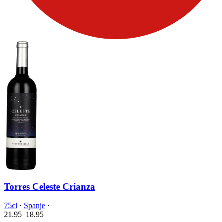
Torres Celeste Crianza
75cl
·
Spanje
·
21.95
18.
95