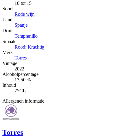
10 tot 15
Soort
Rode wijn
Land
Spanje
Druif
Tempranillo
Smaak
Rood: Krachtig
Merk
Torres
Vintage
2022
Alcoholpercentage
13,50 %
Inhoud
75CL
Allergenen informatie
Torres