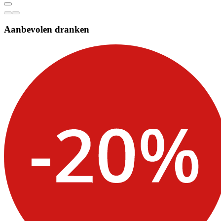
Aanbevolen dranken