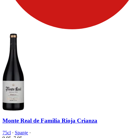
Monte Real de Familia Rioja Crianza
75cl
·
Spanje
·