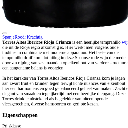
Spanje
Rood: Krachtig
Torres Altos Ibericos Rioja Crianza
is een heerlijke tempranillo
wij
die uit de Rioja regio afkomstig is. Hier werkt men volgens oude
tradities in combinatie met moderne apparatuur. Het beste van de
tempranillo druif komt tot uiting in deze Spaanse rode wijn die mede
door z'n rijping van zes maanden op eikenhout van verdere structuur 
een aangename balans is voorzien.
In het karakter van Torres Altos Ibericos Rioja Crianza kom je lagen
aan zwart fruit en kruiden tegen terwijl lichte nuances van eikenhout
hier een harmonieus en goed gebalanceerd geheel van maken. Zacht 
elegant van smaak en tegelijkertijd met een heerlijke diepgang. Deze
Torres drink je uitstekend als begeleider van uiteenlopende
vleesgerechten, diverse hamsoorten en gerijpte kazen.
Eigenschappen
Prijsklasse