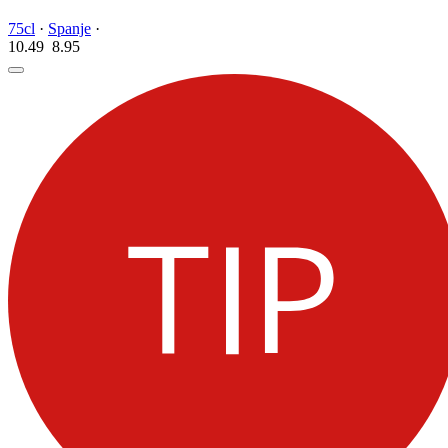
75cl
·
Spanje
·
10.49
8.
95