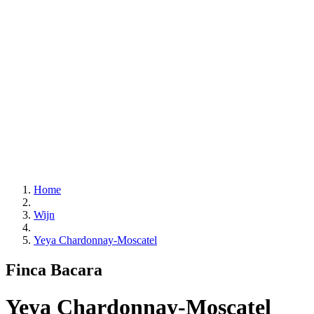
Home
Wijn
Yeya Chardonnay-Moscatel
Finca Bacara
Yeya Chardonnay-Moscatel