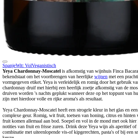
Spanje
Wit: Vol
Veganistisch
Yeya Chardonnay-Moscatel
is afkomstig van wijnhuis Finca Bacara
bekendstaat om het voortbrengen van heerlijke
wijnen
met een pracht
vormgegeven etiket. Yeya is verleidelijk en romig door het gebruik va
chardonnay druif met hierbij een heerlijk zoetje afkomstig van de mos
druiven worden 's nachts geplukt wanneer deze op het toppunt van hu
zijn met hierdoor volle en rijke aroma's als resultaat.
Yeya Chardonnay-Moscatel heeft een strogele kleur in het glas en een 
complexe geur. Romig, wit fruit, toetsen van honing, citrus en hinten 
fruit komen allemaal aan bod. Soepel en vol in de mond met ook hier 
notities van fruit en frisse zuren. Drink deze Yeya wijn als aperitief of 
combinatie met uiteenlopende vis-of kipgerechten, pasta's of bij een s
keuze.