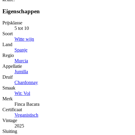
Eigenschappen
Prijsklasse
5 tot 10
Soort
Witte wijn
Land
Spanje
Regio
Murcia
Appellatie
Jumilla
Druif
Chardonnay
Smaak
Wit: Vol
Merk
Finca Bacara
Certificaat
Veganistisch
Vintage
2025
Sluiting