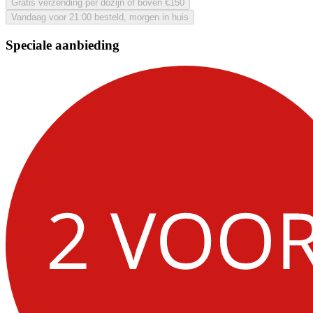
Gratis verzending per dozijn of boven €150
Vandaag voor 21:00 besteld, morgen in huis
Speciale aanbieding