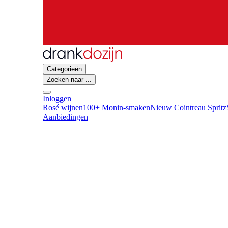
Categorieën
Zoeken naar ...
Inloggen
Rosé wijnen
100+ Monin-smaken
Nieuw Cointreau Spritz
Aanbiedingen