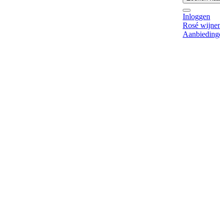
Inloggen
Rosé wijne
Aanbieding