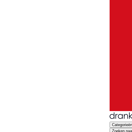
Categorieë
Zoeken naar