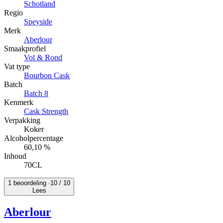
Schotland
Regio
Speyside
Merk
Aberlour
Smaakprofiel
Vol & Rond
Vat type
Bourbon Cask
Batch
Batch 8
Kenmerk
Cask Strength
Verpakking
Koker
Alcoholpercentage
60,10 %
Inhoud
70CL
1 beoordeling ·
10
/ 10
Lees
Aberlour