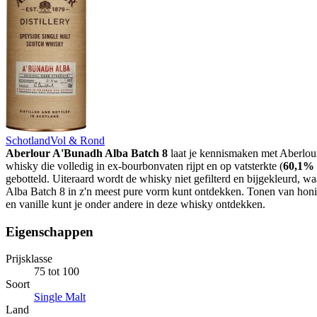
Schotland
Vol & Rond
Aberlour A'Bunadh Alba Batch 8
laat je kennismaken met Aberlour
whisky die volledig in ex-bourbonvaten rijpt en op vatsterkte (
60,1% 
gebotteld. Uiteraard wordt de whisky niet gefilterd en bijgekleurd, w
Alba Batch 8 in z'n meest pure vorm kunt ontdekken. Tonen van honin
en vanille kunt je onder andere in deze whisky ontdekken.
Eigenschappen
Prijsklasse
75 tot 100
Soort
Single Malt
Land