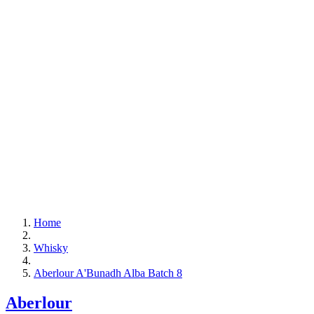
Home
Whisky
Aberlour A'Bunadh Alba Batch 8
Aberlour