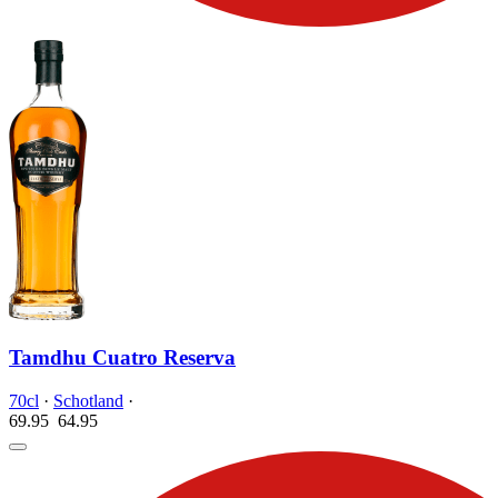
Tamdhu Cuatro Reserva
70cl
·
Schotland
·
69.95
64.
95