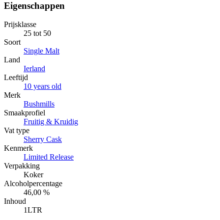
Eigenschappen
Prijsklasse
25 tot 50
Soort
Single Malt
Land
Ierland
Leeftijd
10 years old
Merk
Bushmills
Smaakprofiel
Fruitig & Kruidig
Vat type
Sherry Cask
Kenmerk
Limited Release
Verpakking
Koker
Alcoholpercentage
46,00 %
Inhoud
1LTR