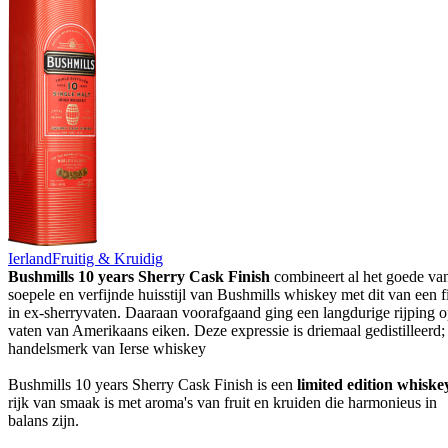
Ierland
Fruitig & Kruidig
Bushmills 10 years Sherry Cask Finish
combineert al het goede va
soepele en verfijnde huisstijl van Bushmills whiskey met dit van een f
in ex-sherryvaten. Daaraan voorafgaand ging een langdurige rijping 
vaten van Amerikaans eiken. Deze expressie is driemaal gedistilleerd;
handelsmerk van Ierse whiskey
Bushmills 10 years Sherry Cask Finish is een
limited edition whiske
rijk van smaak is met aroma's van fruit en kruiden die harmonieus in
balans zijn.