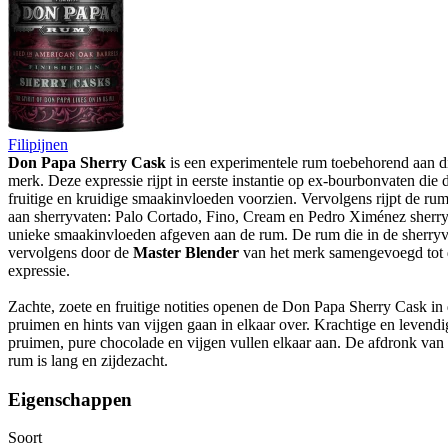
Filipijnen
Don Papa Sherry Cask
is een experimentele rum toebehorend aan di
merk. Deze expressie rijpt in eerste instantie op ex-bourbonvaten die
fruitige en kruidige smaakinvloeden voorzien. Vervolgens rijpt de ru
aan sherryvaten: Palo Cortado, Fino, Cream en Pedro Ximénez sherryv
unieke smaakinvloeden afgeven aan de rum. De rum die in de sherryva
vervolgens door de
Master Blender
van het merk samengevoegd tot 
expressie.
Zachte, zoete en fruitige notities openen de Don Papa Sherry Cask in
pruimen en hints van vijgen gaan in elkaar over. Krachtige en leven
pruimen, pure chocolade en vijgen vullen elkaar aan. De afdronk va
rum is lang en zijdezacht.
Eigenschappen
Soort