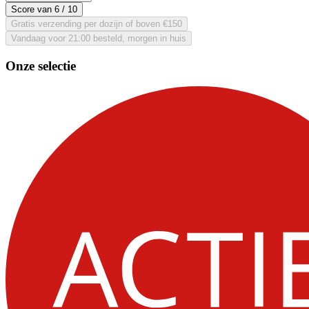
Score van
6
/ 10
Gratis verzending per dozijn of boven €150
Vandaag voor 21:00 besteld, morgen in huis
Onze selectie