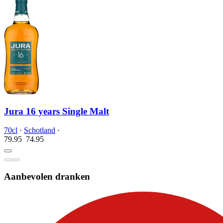
Jura 16 years Single Malt
70cl
·
Schotland
·
79.95
74.
95
Aanbevolen dranken