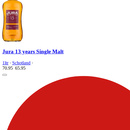
Jura 13 years Single Malt
1ltr
·
Schotland
·
70.95
65.
95