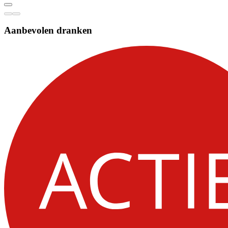
Aanbevolen dranken