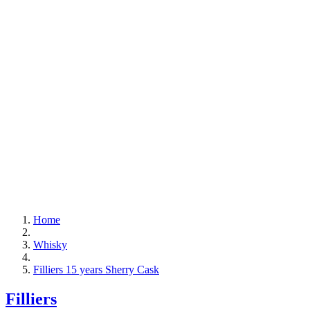
Home
Whisky
Filliers 15 years Sherry Cask
Filliers