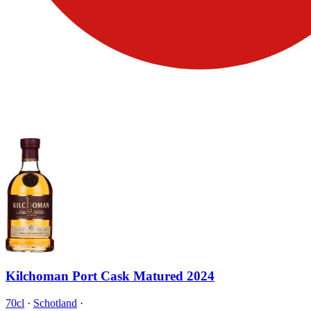
Kilchoman Port Cask Matured 2024
70cl
·
Schotland
·