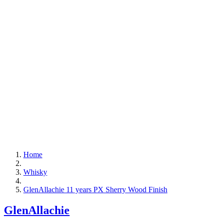
Home
Whisky
GlenAllachie 11 years PX Sherry Wood Finish
GlenAllachie