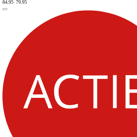
84.95
79.
95