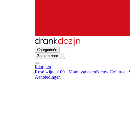
Categorieën
Zoeken naar ...
Inloggen
Rosé wijnen
100+ Monin-smaken
Nieuw Cointreau S
Aanbiedingen