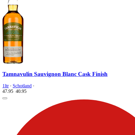
Tamnavulin Sauvignon Blanc Cask Finish
1ltr
·
Schotland
·
47.95
40.
95