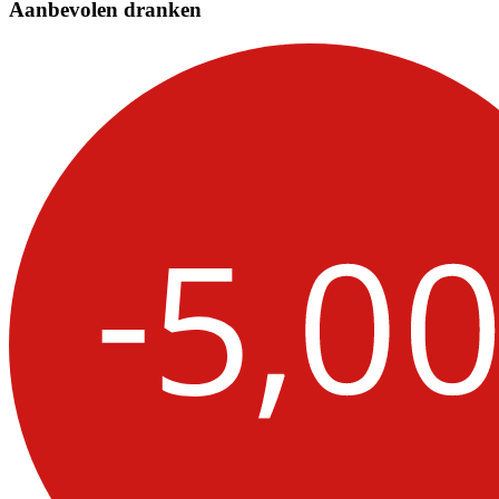
Aanbevolen dranken