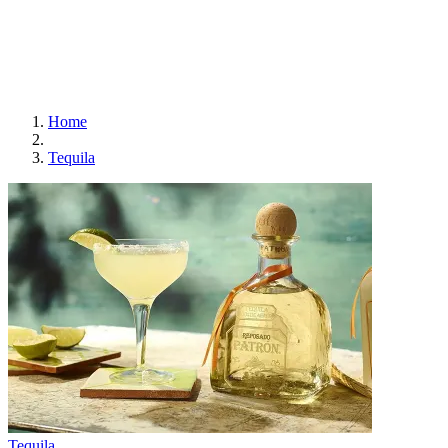
Home
Tequila
Tequila