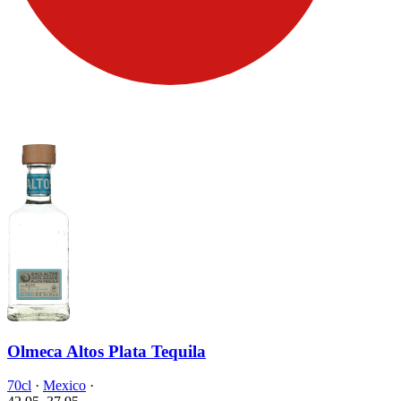
Olmeca Altos Plata Tequila
70cl
·
Mexico
·