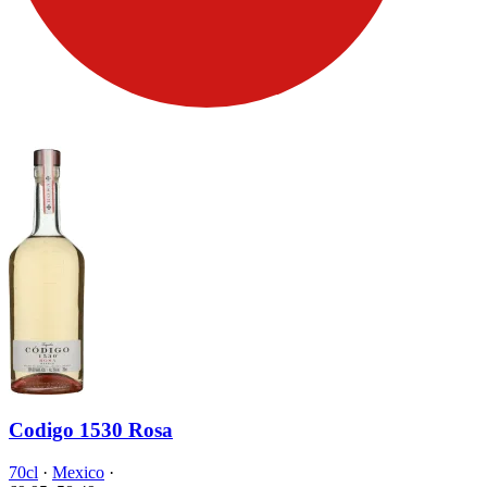
Codigo 1530 Rosa
70cl
·
Mexico
·