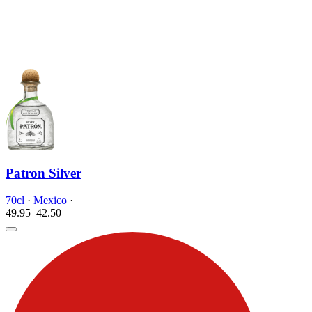
Patron Silver
70cl
·
Mexico
·
49.95
42.
50