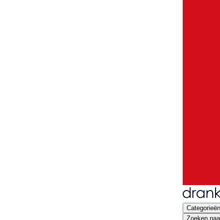
Categorieë
Zoeken naar