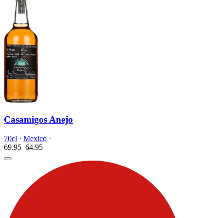
Casamigos Anejo
70cl
·
Mexico
·
69.95
64.
95