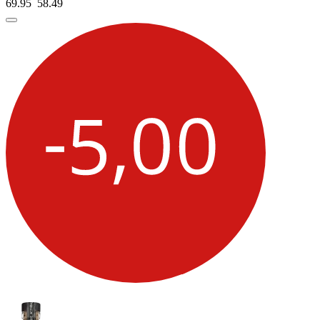
69.95
58.
49