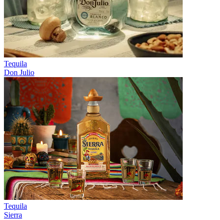
Tequila
Don Julio
Tequila
Sierra