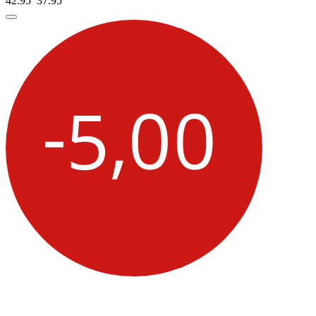
42.95
37.
95