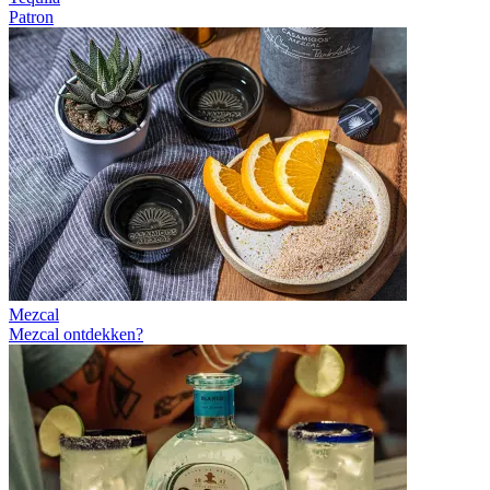
Patron
Mezcal
Mezcal ontdekken?