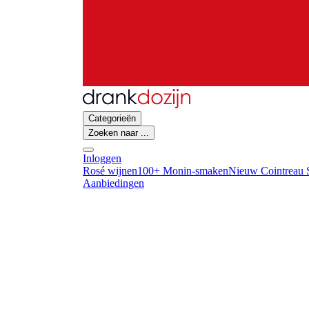
Categorieën
Zoeken naar ...
Inloggen
Rosé wijnen
100+ Monin-smaken
Nieuw Cointreau S
Aanbiedingen