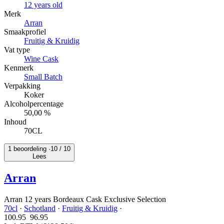
12 years old
Merk
Arran
Smaakprofiel
Fruitig & Kruidig
Vat type
Wine Cask
Kenmerk
Small Batch
Verpakking
Koker
Alcoholpercentage
50,00 %
Inhoud
70CL
1 beoordeling ·
10
/ 10
Lees
Arran
Arran 12 years Bordeaux Cask Exclusive Selection
70cl
·
Schotland
·
Fruitig & Kruidig
·
100.95
96.
95