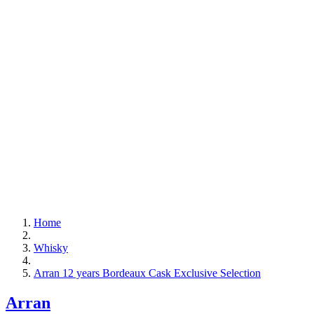
Home
Whisky
Arran 12 years Bordeaux Cask Exclusive Selection
Arran