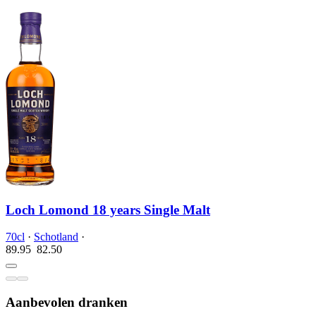
Loch Lomond 18 years Single Malt
70cl
·
Schotland
·
89.95
82.
50
Aanbevolen dranken