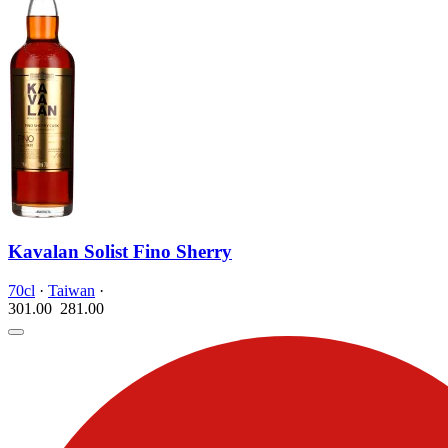
Kavalan Solist Fino Sherry
70cl
·
Taiwan
·
301.00
281.
00