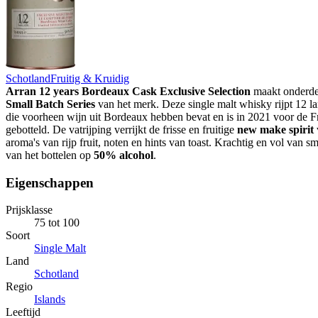
Schotland
Fruitig & Kruidig
Arran 12 years Bordeaux Cask Exclusive Selection
maakt onderdee
Small Batch Series
van het merk. Deze single malt whisky rijpt 12 la
die voorheen wijn uit Bordeaux hebben bevat en is in 2021 voor de F
gebotteld. De vatrijping verrijkt de frisse en fruitige
new make spirit
aroma's van rijp fruit, noten en hints van toast. Krachtig en vol van sm
van het bottelen op
50% alcohol
.
Eigenschappen
Prijsklasse
75 tot 100
Soort
Single Malt
Land
Schotland
Regio
Islands
Leeftijd