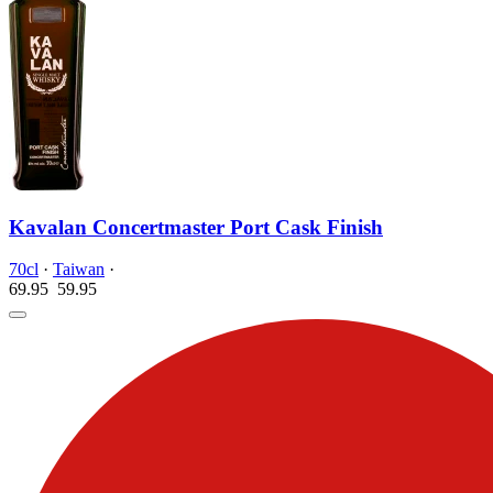
Kavalan Concertmaster Port Cask Finish
70cl
·
Taiwan
·
69.95
59.
95