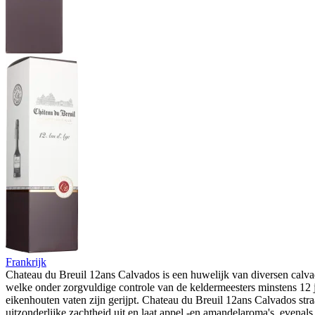
Frankrijk
Chateau du Breuil 12ans Calvados is een huwelijk van diversen calva
welke onder zorgvuldige controle van de keldermeesters minstens 12 j
eikenhouten vaten zijn gerijpt. Chateau du Breuil 12ans Calvados stra
uitzonderlijke zachtheid uit en laat appel -en amandelaroma's, evenals