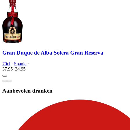
Gran Duque de Alba Solera Gran Reserva
70cl
·
Spanje
·
37.95
34.
95
Aanbevolen dranken