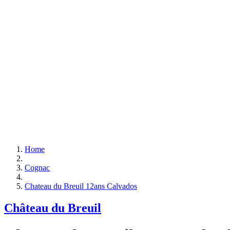
Home
Cognac
Chateau du Breuil 12ans Calvados
Château du Breuil