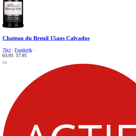
Chateau du Breuil 15ans Calvados
70cl
·
Frankrijk
·
63.95
57.
95