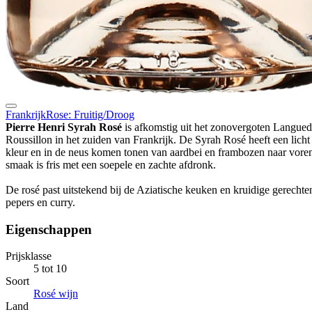
Frankrijk
Rose: Fruitig/Droog
Pierre Henri Syrah Rosé
is afkomstig uit het zonovergoten Langue
Roussillon in het zuiden van Frankrijk. De Syrah Rosé heeft een licht
kleur en in de neus komen tonen van aardbei en frambozen naar vore
smaak is fris met een soepele en zachte afdronk.
De rosé past uitstekend bij de Aziatische keuken en kruidige gerechten
pepers en curry.
Eigenschappen
Prijsklasse
5 tot 10
Soort
Rosé wijn
Land