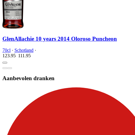
GlenAllachie 10 years 2014 Oloroso Puncheon
70cl
·
Schotland
·
123.95
111.
95
Aanbevolen dranken