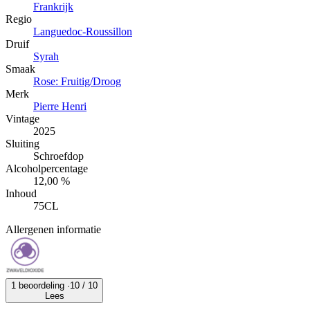
Frankrijk
Regio
Languedoc-Roussillon
Druif
Syrah
Smaak
Rose: Fruitig/Droog
Merk
Pierre Henri
Vintage
2025
Sluiting
Schroefdop
Alcoholpercentage
12,00 %
Inhoud
75CL
Allergenen informatie
1 beoordeling ·
10
/ 10
Lees