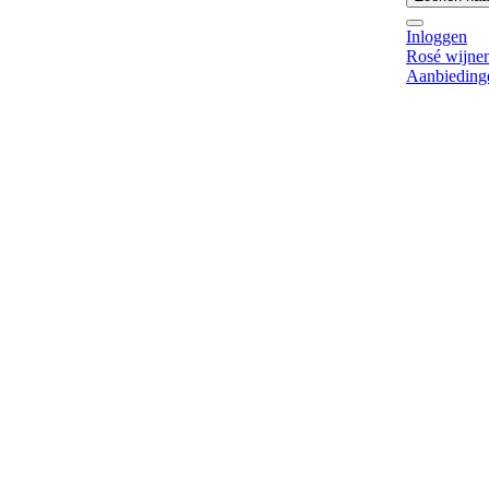
Inloggen
Rosé wijne
Aanbieding