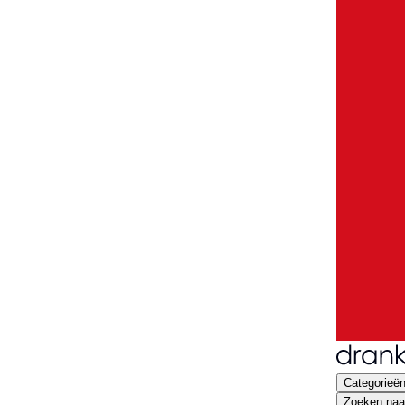
Categorieë
Zoeken naar