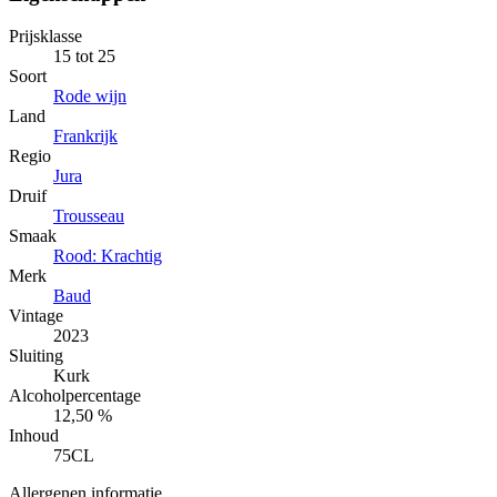
Prijsklasse
15 tot 25
Soort
Rode wijn
Land
Frankrijk
Regio
Jura
Druif
Trousseau
Smaak
Rood: Krachtig
Merk
Baud
Vintage
2023
Sluiting
Kurk
Alcoholpercentage
12,50 %
Inhoud
75CL
Allergenen informatie