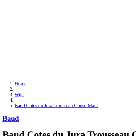
Home
Wijn
Baud Cotes du Jura Trousseau Cousu Main
Baud
Baud Cotes du Jura Trousseau 