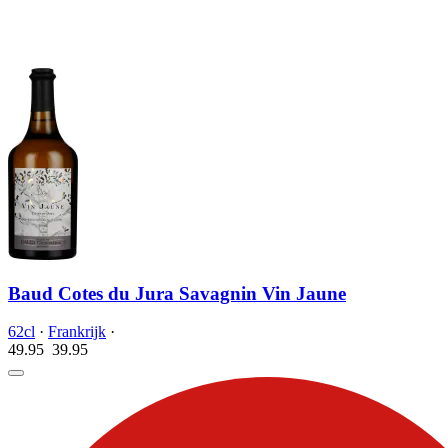
Baud Cotes du Jura Savagnin Vin Jaune
62cl
·
Frankrijk
·
49.95
39.
95