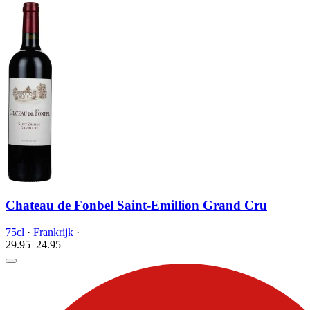
Chateau de Fonbel Saint-Emillion Grand Cru
75cl
·
Frankrijk
·
29.95
24.
95