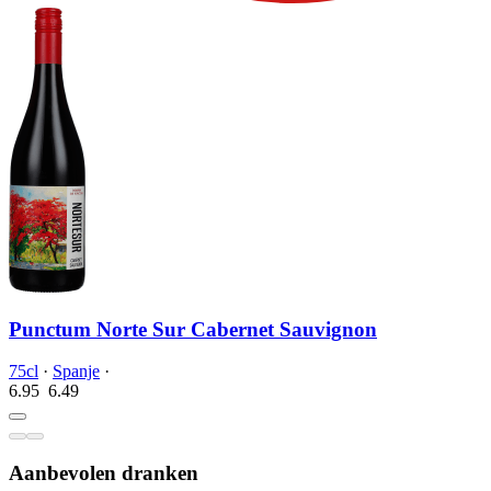
Punctum Norte Sur Cabernet Sauvignon
75cl
·
Spanje
·
6.95
6.
49
Aanbevolen dranken