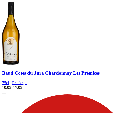
Baud Cotes du Jura Chardonnay Les Prémices
75cl
·
Frankrijk
·
19.95
17.
95