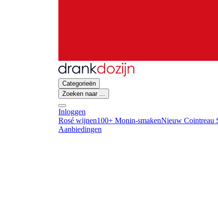
Categorieën
Zoeken naar ...
Inloggen
Rosé wijnen
100+ Monin-smaken
Nieuw Cointreau S
Aanbiedingen