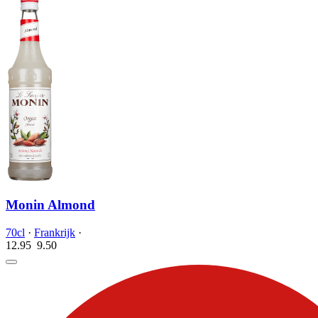
Monin Almond
70cl
·
Frankrijk
·
12.95
9.
50