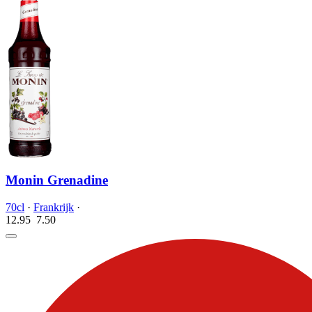
Monin Grenadine
70cl
·
Frankrijk
·
12.95
7.
50