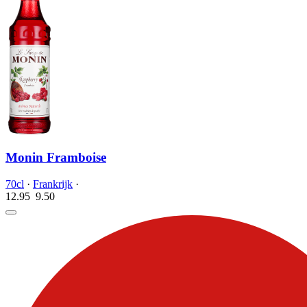
Monin Framboise
70cl
·
Frankrijk
·
12.95
9.
50