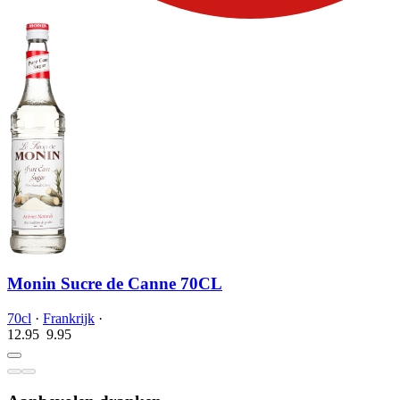
Monin Sucre de Canne 70CL
70cl
·
Frankrijk
·
12.95
9.
95