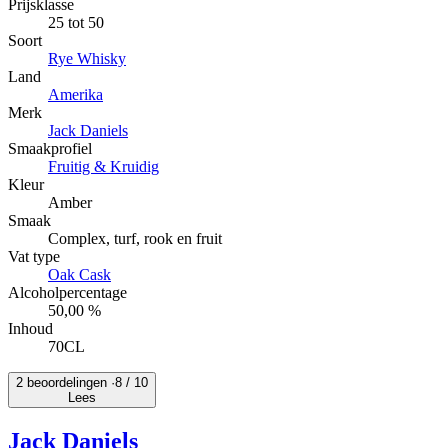
Prijsklasse
25 tot 50
Soort
Rye Whisky
Land
Amerika
Merk
Jack Daniels
Smaakprofiel
Fruitig & Kruidig
Kleur
Amber
Smaak
Complex, turf, rook en fruit
Vat type
Oak Cask
Alcoholpercentage
50,00 %
Inhoud
70CL
2 beoordelingen ·
8
/ 10
Lees
Jack Daniels