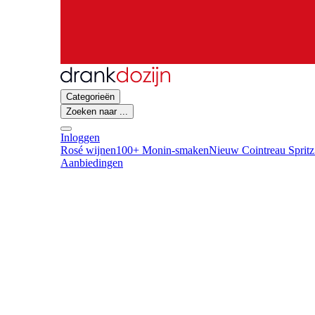
Categorieën
Zoeken naar ...
Inloggen
Rosé wijnen
100+ Monin-smaken
Nieuw Cointreau Spritz
Aanbiedingen