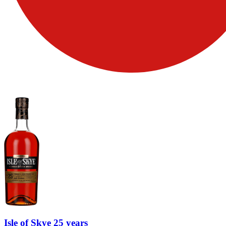
Isle of Skye 25 years