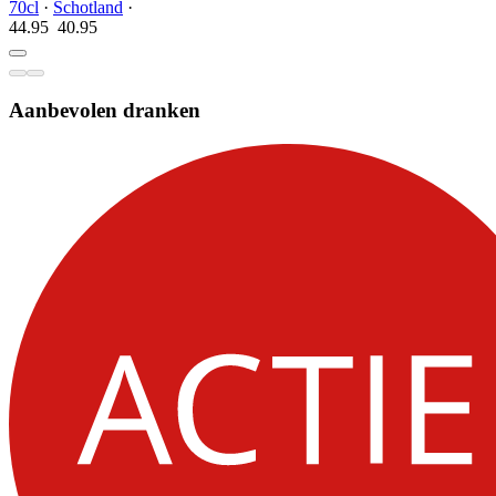
70cl
·
Schotland
·
44.95
40.
95
Aanbevolen dranken