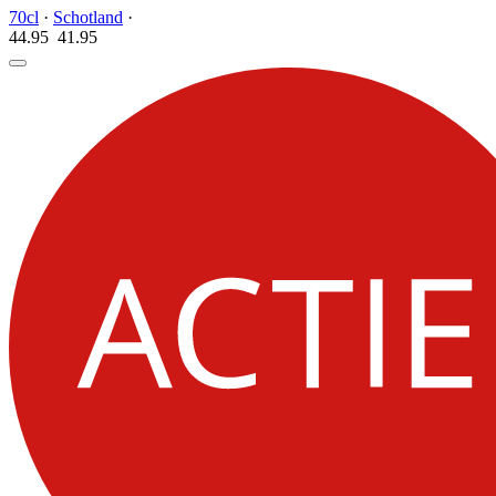
70cl
·
Schotland
·
44.95
41.
95