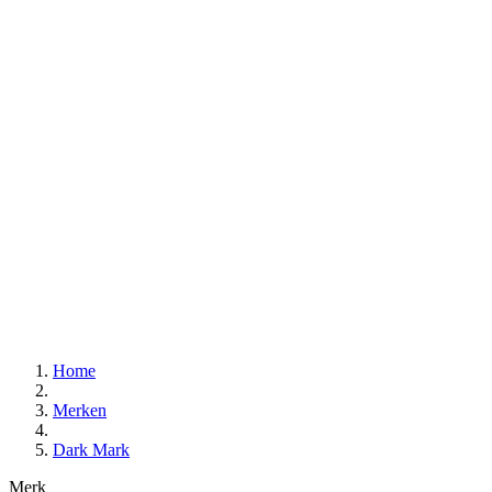
Home
Merken
Dark Mark
Merk