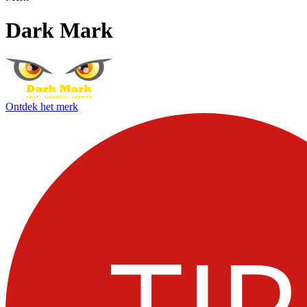
Dark Mark
Ontdek het merk