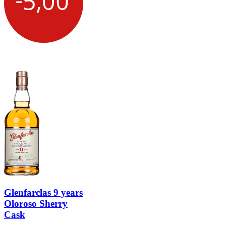
Glenfarclas 9 years
Oloroso Sherry
Cask