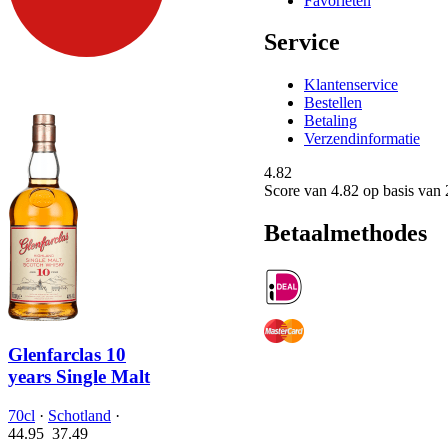
Favorieten
Service
Klantenservice
Bestellen
Betaling
Verzendinformatie
4.82
Score van
4.82
op basis van 
Betaalmethodes
Glenfarclas 10
years Single Malt
70cl
·
Schotland
·
44.95
37.
49