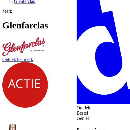
Glenfarclas
Merk
Glenfarclas
Ontdek het merk
Ontdek
Bestel
Geniet