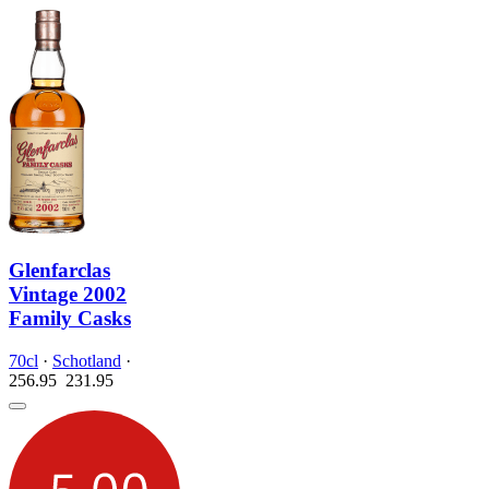
Glenfarclas
Vintage 2002
Family Casks
70cl
·
Schotland
·
256.95
231.
95