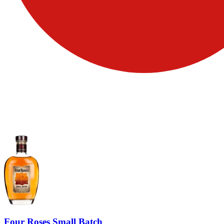
Four Roses Small Batch