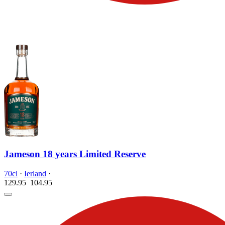
Jameson 18 years Limited Reserve
70cl
·
Ierland
·
129.95
104.
95