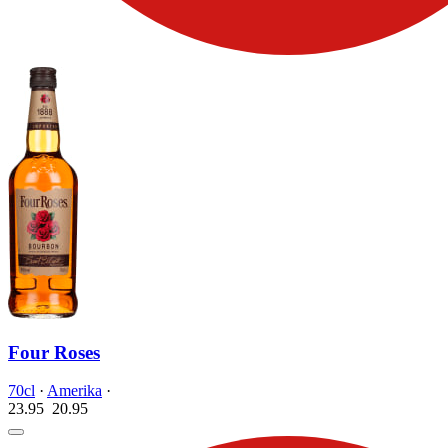
Four Roses
70cl
·
Amerika
·
23.95
20.
95