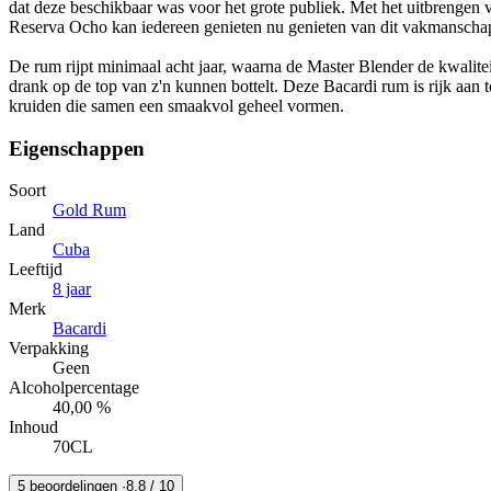
dat deze beschikbaar was voor het grote publiek. Met het uitbrengen 
Reserva Ocho kan iedereen genieten nu genieten van dit vakmanscha
De rum rijpt minimaal acht jaar, waarna de Master Blender de kwalitei
drank op de top van z'n kunnen bottelt. Deze Bacardi rum is rijk aan t
kruiden die samen een smaakvol geheel vormen.
Eigenschappen
Soort
Gold Rum
Land
Cuba
Leeftijd
8 jaar
Merk
Bacardi
Verpakking
Geen
Alcoholpercentage
40,00 %
Inhoud
70CL
5 beoordelingen ·
8.8
/ 10