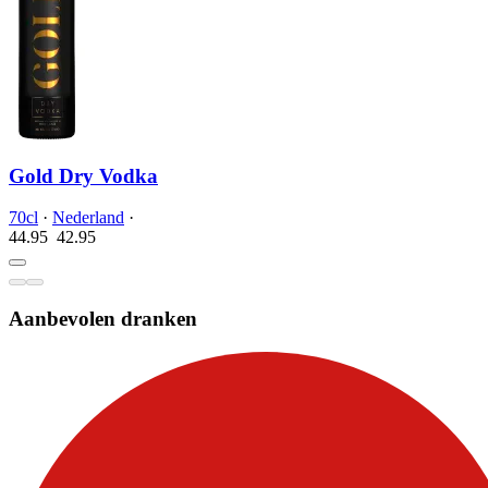
Gold Dry Vodka
70cl
·
Nederland
·
44.95
42.
95
Aanbevolen dranken