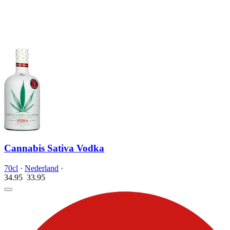
Cannabis Sativa Vodka
70cl
·
Nederland
·
34.95
33.
95