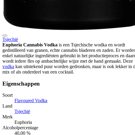
Tsjechië
Euphoria Cannabis Vodka
is een Tsjechische wodka en wordt
gedistilleerd van granen, echte cannabis bladeren en zaden. Er worde
enkel natuurlijke ingrediënten gebruikt in het productieproces en daar
wordt iedere fles op ambachtelijke wijze met de hand gemaakt. Deze
vodka
kan uitstekend puur worden gedronken, maar is ook lekker in 
mix of als onderdeel van een cocktail.
Eigenschappen
Soort
Flavoured Vodka
Land
Tsjechië
Merk
Euphoria
Alcoholpercentage
40,00 %