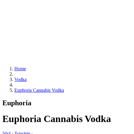
Home
Vodka
Euphoria Cannabis Vodka
Euphoria
Euphoria Cannabis Vodka
50cl
·
Tsjechië
·