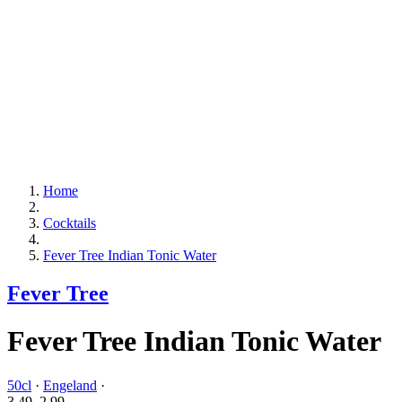
Home
Cocktails
Fever Tree Indian Tonic Water
Fever Tree
Fever Tree Indian Tonic Water
50cl
·
Engeland
·
3.49
2.
99