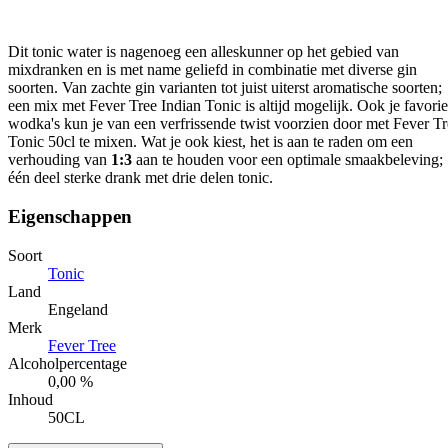
Dit tonic water is nagenoeg een alleskunner op het gebied van
mixdranken en is met name geliefd in combinatie met diverse gin
soorten. Van zachte gin varianten tot juist uiterst aromatische soorten;
een mix met Fever Tree Indian Tonic is altijd mogelijk. Ook je favorie
wodka's kun je van een verfrissende twist voorzien door met Fever T
Tonic 50cl te mixen. Wat je ook kiest, het is aan te raden om een
verhouding van
1:3
aan te houden voor een optimale smaakbeleving;
één deel sterke drank met drie delen tonic.
Eigenschappen
Soort
Tonic
Land
Engeland
Merk
Fever Tree
Alcoholpercentage
0,00 %
Inhoud
50CL