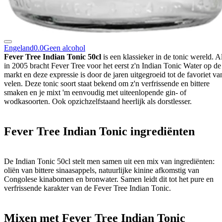
Engeland
0.0
Geen alcohol
Fever Tree Indian Tonic 50cl
is een klassieker in de tonic wereld. A
in 2005 bracht Fever Tree voor het eerst z'n Indian Tonic Water op de
markt en deze expressie is door de jaren uitgegroeid tot de favoriet va
velen. Deze tonic soort staat bekend om z'n verfrissende en bittere
smaken en je mixt 'm eenvoudig met uiteenlopende gin- of
wodkasoorten. Ook opzichzelfstaand heerlijk als dorstlesser.
Fever Tree Indian Tonic ingrediënten
De Indian Tonic 50cl stelt men samen uit een mix van ingrediënten:
oliën van bittere sinaasappels, natuurlijke kinine afkomstig van
Congolese kinabomen en bronwater. Samen leidt dit tot het pure en
verfrissende karakter van de Fever Tree Indian Tonic.
Mixen met Fever Tree Indian Tonic