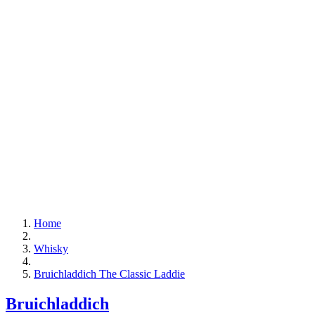
Home
Whisky
Bruichladdich The Classic Laddie
Bruichladdich