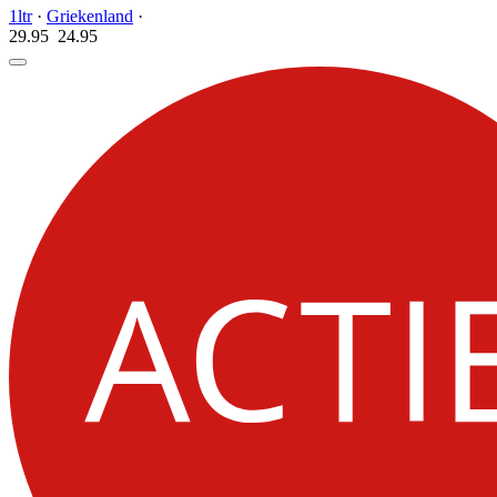
1ltr
·
Griekenland
·
29.95
24.
95