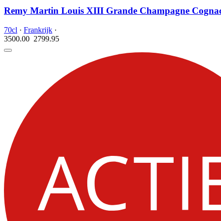
Remy Martin Louis XIII Grande Champagne Cogna
70cl
·
Frankrijk
·
3500.00
2799.
95