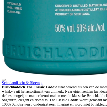
Schotland
Licht & Bloemig
Bruichladdich The Classic Laddie
staat bekend als een van de mee
whisky's uit het assortiment van dit merk. Naar eigen zeggen laat deze
de best mogelijke manier kennismaken met de klassieke Bruichladdich 
ongeturfd, elegant en floraal is. The Classic Laddie wordt gemaakt m
100% Schotse gerst, ondergaat geen filtering en wordt niet bijgekleur