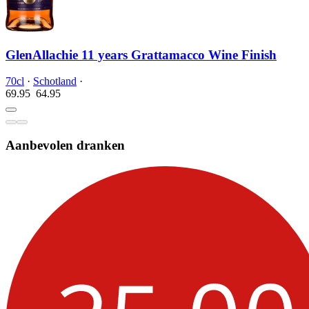
GlenAllachie 11 years Grattamacco Wine Finish
70cl
·
Schotland
·
69.95
64.
95
Aanbevolen dranken