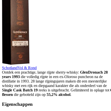
Schotland
Vol & Rond
Ontdek een prachtige, lange rijpte sherry-whisky:
GlenDronach 28
years 1993
die volledig rijpte in een ex-Oloroso puncheon na de
distillatie in 1993. 28 lange rijpingsjaren maken dit een meesterlijke
whisky met een rijk en diepgaand karakter die als onderdeel van de
Single Cask Batch 19
reeks is uitgebracht. Gelimiteerd in oplage tot
flessen
die gebotteld zijn op
55,2% alcohol
.
Eigenschappen