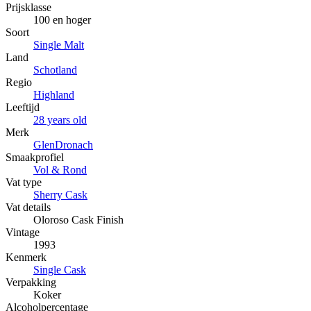
Prijsklasse
100 en hoger
Soort
Single Malt
Land
Schotland
Regio
Highland
Leeftijd
28 years old
Merk
GlenDronach
Smaakprofiel
Vol & Rond
Vat type
Sherry Cask
Vat details
Oloroso Cask Finish
Vintage
1993
Kenmerk
Single Cask
Verpakking
Koker
Alcoholpercentage