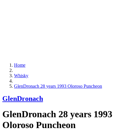
Home
Whisky
GlenDronach 28 years 1993 Oloroso Puncheon
GlenDronach
GlenDronach 28 years 1993
Oloroso Puncheon