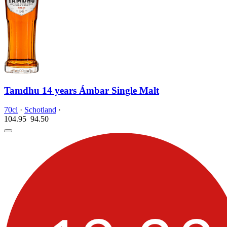
Tamdhu 14 years Ámbar Single Malt
70cl
·
Schotland
·
104.95
94.
50