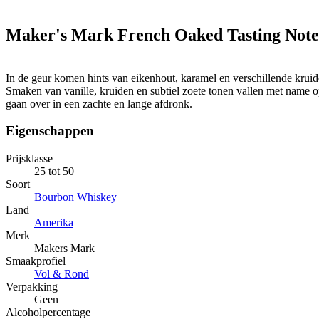
Maker's Mark French Oaked Tasting Note
In de geur komen hints van eikenhout, karamel en verschillende krui
Smaken van vanille, kruiden en subtiel zoete tonen vallen met name 
gaan over in een zachte en lange afdronk.
Eigenschappen
Prijsklasse
25 tot 50
Soort
Bourbon Whiskey
Land
Amerika
Merk
Makers Mark
Smaakprofiel
Vol & Rond
Verpakking
Geen
Alcoholpercentage