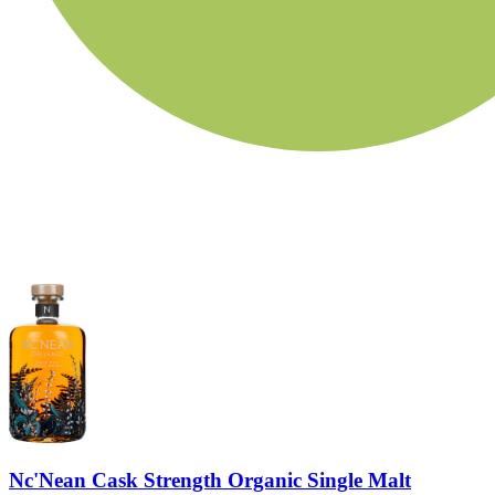
Nc'Nean Cask Strength Organic Single Malt