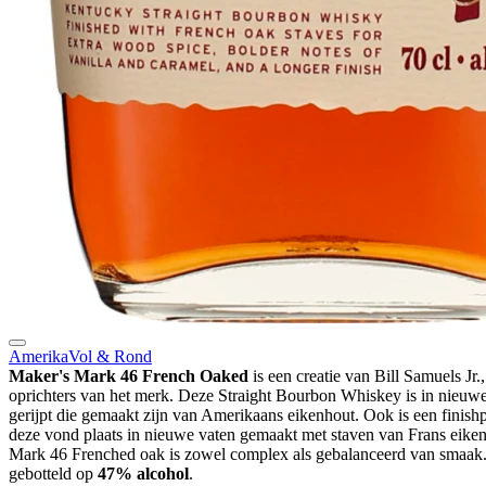
Amerika
Vol & Rond
Maker's Mark 46 French Oaked
is een creatie van Bill Samuels Jr.
oprichters van het merk. Deze Straight Bourbon Whiskey is in nieuwe
gerijpt die gemaakt zijn van Amerikaans eikenhout. Ook is een finish
deze vond plaats in nieuwe vaten gemaakt met staven van Frans eike
Mark 46 Frenched oak is zowel complex als gebalanceerd van smaa
gebotteld op
47% alcohol
.