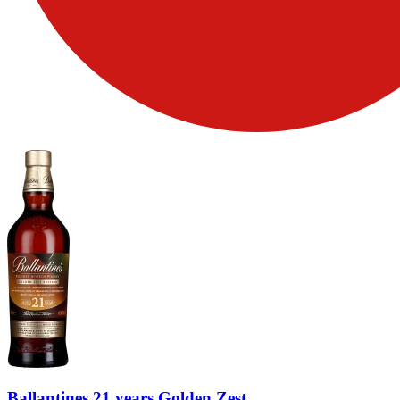
Ballantines 21 years Golden Zest