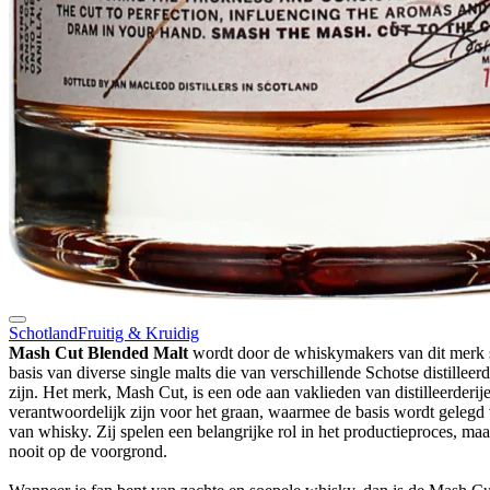
Schotland
Fruitig & Kruidig
Mash Cut Blended Malt
wordt door de whiskymakers van dit merk 
basis van diverse single malts die van verschillende Schotse distilleer
zijn. Het merk, Mash Cut, is een ode aan vaklieden van distilleerderij
verantwoordelijk zijn voor het graan, waarmee de basis wordt gelegd v
van whisky. Zij spelen een belangrijke rol in het productieproces, ma
nooit op de voorgrond.