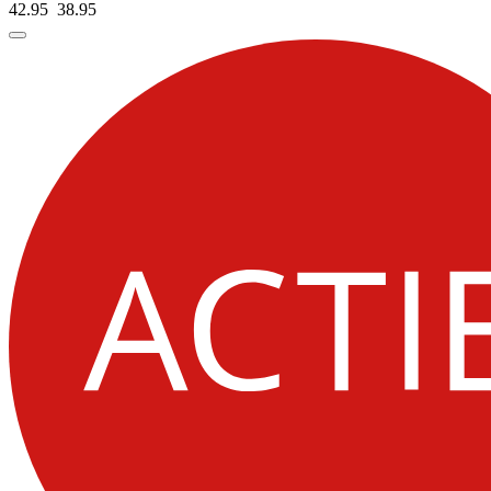
42.95
38.
95