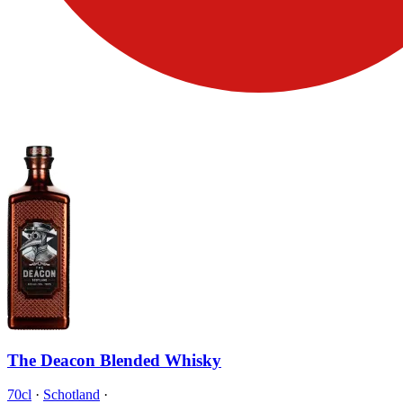
The Deacon Blended Whisky
70cl
·
Schotland
·